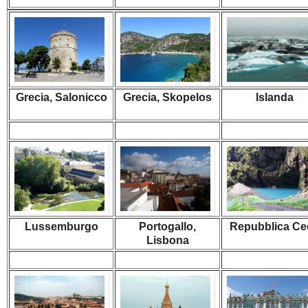
Grecia, Salonicco
Grecia, Skopelos
Islanda
Lussemburgo
Portogallo,
Repubblica Ce
Lisbona