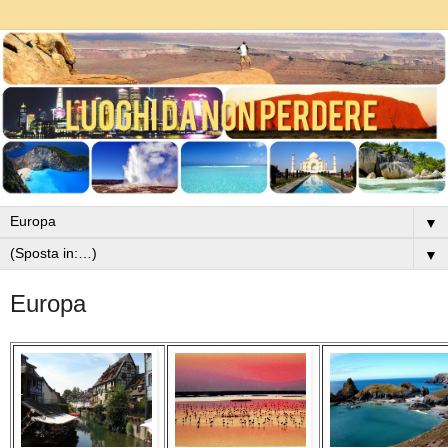
▼
▼
Europa