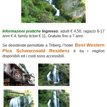
Informazioni pratiche
Ingresso
: adulti € 4,50, ragazzi 8-17
anni € 4, family ticket € 11. Gratuito fino a 7 anni.
Best Western
Se desiderate pernottate a Triberg, l’hotel
Plus Schwarzwald Residenz
è tra i migliori
disponibili ed i costi sono accessibili.