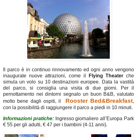
Il parco è in continuo rinnovamento ed ogni anno vengono
inaugurate nuove attrazioni, come il
Flying
Theater
che
simula un volo su 10 destinazioni europee. Data la vastità
del parco, si consiglia una visita di due giorni. Per il
pernottamento nei dintorni segnalo un buon B&B, valutato
Rooster Bed&Breakfast
molto bene dagli ospiti, il
,
con la possibilità di raggiungere il parco a piedi in 10 minuti.
Informazioni pratiche
:
Ingresso giornaliero all’Europa Park
€ 55 per gli adulti, € 47 per i bambini (4-11 anni).