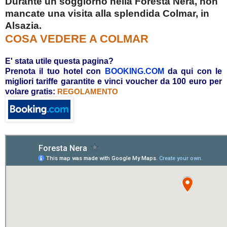
Durante un soggiorno nella Foresta Nera, non
mancate una visita alla splendida Colmar, in
Alsazia.
COSA VEDERE A COLMAR
E' stata utile questa pagina?
Prenota il tuo hotel con
BOOKING.COM
da qui con le
migliori tariffe garantite e vinci voucher da 100 euro per
volare gratis:
REGOLAMENTO