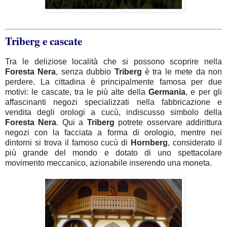
Triberg e cascate
Tra le deliziose località che si possono scoprire nella
Foresta
Nera
, senza dubbio
Triberg
è tra le mete da non
perdere. La cittadina è principalmente famosa per due
motivi: le cascate, tra le più alte della
Germania
, e per gli
affascinanti negozi specializzati nella fabbricazione e
vendita degli orologi a cucù, indiscusso simbolo della
Foresta
Nera
. Qui a
Triberg
potrete osservare addirittura
negozi con la facciata a forma di orologio, mentre nei
dintorni si trova il famoso cucù di
Hornberg
, considerato il
più grande del mondo e dotato di uno spettacolare
movimento meccanico, azionabile inserendo una moneta.