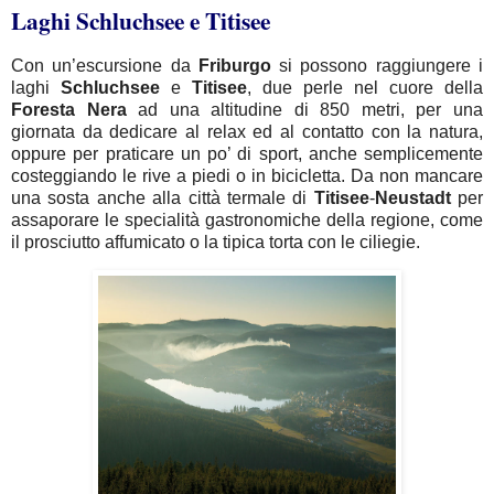
Laghi Schluchsee e Titisee
Con un’escursione da
Friburgo
si possono raggiungere i
laghi
Schluchsee
e
Titisee
, due perle nel cuore della
Foresta
Nera
ad una altitudine di 850 metri, per una
giornata da dedicare al relax ed al contatto con la natura,
oppure per praticare un po’ di sport, anche semplicemente
costeggiando le rive a piedi o in bicicletta. Da non mancare
una sosta anche alla città termale di
Titisee
-
Neustadt
per
assaporare le specialità gastronomiche della regione, come
il prosciutto affumicato o la tipica torta con le ciliegie.