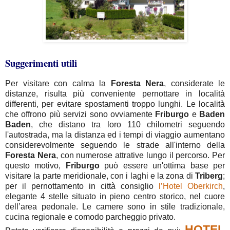
Suggerimenti utili
Per visitare con calma la
Foresta Nera
, considerate le
distanze, risulta più conveniente pernottare in località
differenti, per evitare spostamenti troppo lunghi. Le località
che offrono più servizi sono ovviamente
Friburgo
e
Baden
Baden
, che distano tra loro 110 chilometri seguendo
l'autostrada, ma la distanza ed i tempi di viaggio aumentano
considerevolmente seguendo le strade all'interno della
Foresta Nera
, con numerose attrative lungo il percorso. Per
questo motivo,
Friburgo
può essere un'ottima base per
visitare la parte meridionale, con i laghi e la zona di
Triberg
;
per il pernottamento in città consiglio
l’Hotel Oberkirch
,
elegante 4 stelle situato in pieno centro storico, nel cuore
dell’area pedonale. Le camere sono in stile tradizionale,
cucina regionale e comodo parcheggio privato.
HOTEL