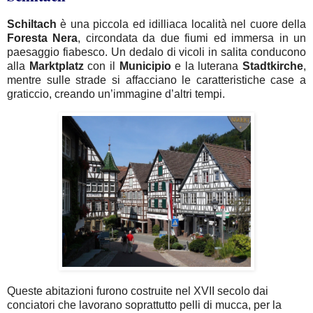
Schiltach
è una piccola ed idilliaca località nel cuore della
Foresta
Nera
, circondata da due fiumi ed immersa in un
paesaggio fiabesco. Un dedalo di vicoli in salita conducono
alla
Marktplatz
con il
Municipio
e la luterana
Stadtkirche
,
mentre sulle strade si affacciano le caratteristiche case a
graticcio, creando un’immagine d’altri tempi.
Queste abitazioni furono costruite nel XVII secolo dai
conciatori che lavorano soprattutto pelli di mucca, per la