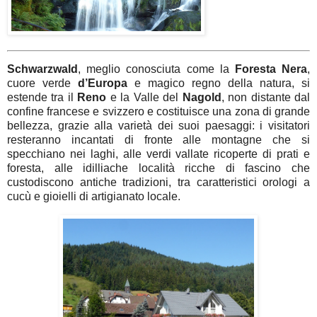
Schwarzwald
, meglio conosciuta come la
Foresta
Nera
,
cuore verde
d’Europa
e magico regno della natura, si
estende tra il
Reno
e la Valle del
Nagold
, non distante dal
confine francese e svizzero e costituisce una zona di grande
bellezza, grazie alla varietà dei suoi paesaggi: i visitatori
resteranno incantati di fronte alle montagne che si
specchiano nei laghi, alle verdi vallate ricoperte di prati e
foresta, alle idilliache località ricche di fascino che
custodiscono antiche tradizioni, tra caratteristici orologi a
cucù e gioielli di artigianato locale.