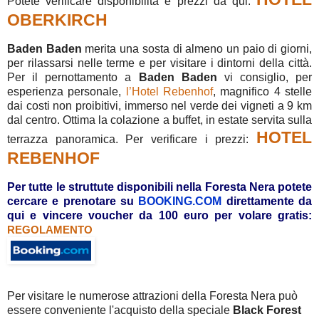
Potete verificare disponibilità e prezzi da qui:
OBERKIRCH
Baden Baden
merita una sosta di almeno un paio di giorni,
per rilassarsi nelle terme e per visitare i dintorni della città.
Per il pernottamento a
Baden
Baden
vi consiglio, per
esperienza personale,
l’Hotel Rebenhof
, magnifico 4 stelle
dai costi non proibitivi, immerso nel verde dei vigneti a 9 km
dal centro. Ottima la colazione a buffet, in estate servita sulla
HOTEL
terrazza panoramica. Per verificare i prezzi:
REBENHOF
Per tutte le struttute disponibili nella Foresta Nera potete
cercare e prenotare su
BOOKING.COM
direttamente da
qui
e vincere voucher da 100 euro per volare gratis:
REGOLAMENTO
Per visitare le numerose attrazioni della Foresta Nera può
essere conveniente l'acquisto della speciale
Black Forest