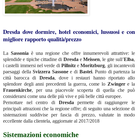
Dresda dove dormire, hotel economici, lussuosi e con
migliore rapporto qualità/prezzo
La
Sassonia
è una regione che offre innumerevoli attrattive: le
splendide e tipiche cittadine di
Dresda
e
Meissen
, le gite sull’
Elba
,
i castelli immersi nel verde di
Pillnitz
e
Moritzburg
, gli incantevoli
paesaggi della
Svizzera
Sassone
e di
Bastei
. Punto di partenza la
città barocca di
Dresda
, dove i restauri hanno riportato allo
splendore degli anni precedenti la guerra, come lo
Zwinger
e la
Frauenkirche
, per una piacevole scoperta di quella che può
considerarsi come una delle più vive e più belle città europee.
Pernottare nel centro di
Dresda
permette di raggiungere le
principali attrazioni che la regione offre;
di seguito una selezione di
sistemazioni suddivise per fascia di prezzo, valutate in modo
eccellente dalla clientela
, aggiornate al 2017/2018
Sistemazioni
economiche