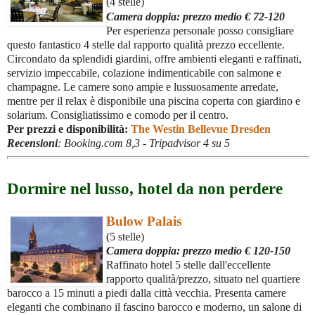
(4 stelle)
Camera doppia:
prezzo medio € 72-120
Per esperienza personale posso consigliare
questo fantastico 4 stelle dal rapporto qualità prezzo eccellente.
Circondato da splendidi giardini, offre ambienti eleganti e raffinati,
servizio impeccabile, colazione indimenticabile con salmone e
champagne. Le camere sono ampie e lussuosamente arredate,
mentre per il relax è disponibile una piscina coperta con giardino e
solarium. Consigliatissimo e comodo per il centro.
Per prezzi e disponibilità:
The Westin Bellevue Dresden
Recensioni
:
Booking.com 8,3 - Tripadvisor 4 su 5
Dormire nel lusso, hotel da non perdere
Bulow Palais
(5 stelle)
Camera doppia: prezzo medio € 120-150
Raffinato hotel 5 stelle dall'eccellente
rapporto qualità/prezzo, situato nel quartiere
barocco a 15 minuti a piedi dalla città vecchia. Presenta camere
eleganti che combinano il fascino barocco e moderno, un salone di