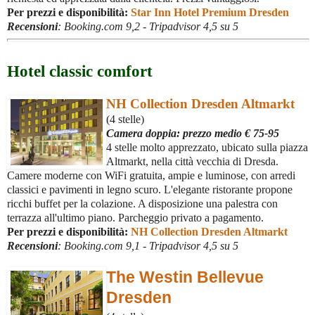
Per prezzi e disponibilità:
Star Inn Hotel Premium Dresden
Recensioni
:
Booking.com 9,2 - Tripadvisor 4,5 su 5
Hotel classic comfort
NH Collection Dresden Altmarkt
(4 stelle)
Camera doppia: prezzo medio € 75-95
4 stelle molto apprezzato, ubicato sulla piazza
Altmarkt, nella città vecchia di Dresda.
Camere moderne con WiFi gratuita, ampie e luminose, con arredi
classici e pavimenti in legno scuro. L'elegante ristorante propone
ricchi buffet per la colazione. A disposizione una palestra con
terrazza all'ultimo piano. Parcheggio privato a pagamento.
Per prezzi e disponibilità:
NH Collection Dresden Altmarkt
Recensioni
:
Booking.com 9,1 - Tripadvisor 4,5 su 5
The Westin Bellevue
Dresden