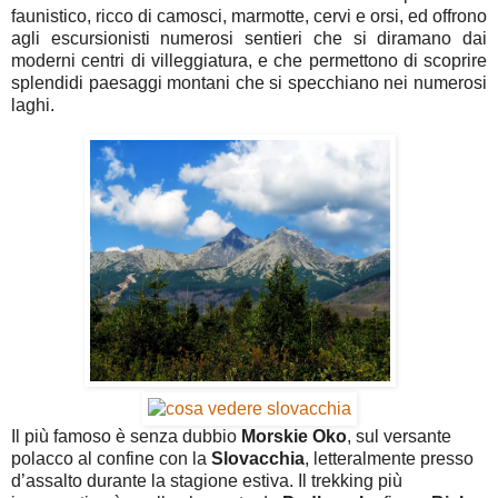
faunistico, ricco di camosci, marmotte, cervi e orsi, ed offrono
agli escursionisti numerosi sentieri che si diramano dai
moderni centri di villeggiatura, e che permettono di scoprire
splendidi paesaggi montani che si specchiano nei numerosi
laghi.
Il più famoso è senza dubbio
Morskie
Oko
, sul versante
polacco al confine con la
Slovacchia
, letteralmente presso
d’assalto durante la stagione estiva. Il trekking più