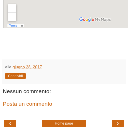
alle
giugno 28, 2017
Condividi
Nessun commento:
Posta un commento
‹
›
Home page