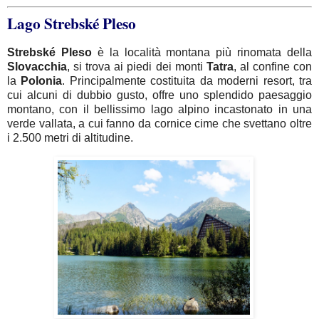
Lago Strebské Pleso
Strebské
Pleso
è la località montana più rinomata della
Slovacchia
, si trova ai piedi dei monti
Tatra
, al confine con
la
Polonia
. Principalmente costituita da moderni resort, tra
cui alcuni di dubbio gusto, offre uno splendido paesaggio
montano, con il bellissimo lago alpino incastonato in una
verde vallata, a cui fanno da cornice cime che svettano oltre
i 2.500 metri di altitudine.