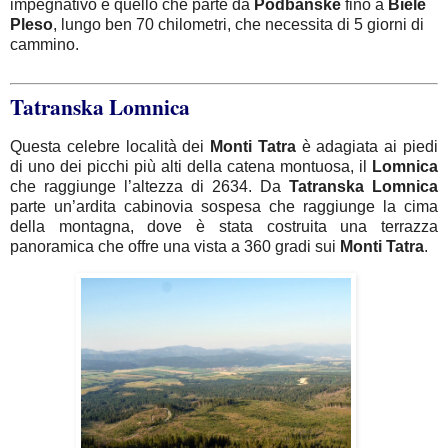
impegnativo è quello che parte da
Podbanske
fino a
Biele
Pleso
, lungo ben 70 chilometri, che necessita di 5 giorni di
cammino.
Tatranska Lomnica
Questa celebre località dei
Monti
Tatra
è adagiata ai piedi
di uno dei picchi più alti della catena montuosa, il
Lomnica
che raggiunge l’altezza di 2634. Da
Tatranska
Lomnica
parte un’ardita cabinovia sospesa che raggiunge la cima
della montagna, dove è stata costruita una terrazza
panoramica che offre una vista a 360 gradi sui
Monti
Tatra
.