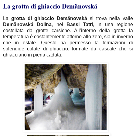
La grotta di ghiaccio Demänovská
La
grotta di ghiaccio Demänovská
si trova nella valle
Demänovská
Dolina
, nei
Bassi
Tatri
, in una regione
costellata da grotte carsiche. All’interno della grotta la
temperatura è costantemente attorno allo zero, sia in inverno
che in estate. Questo ha permesso la formazioni di
splendide colate di ghiaccio, formate da cascate che si
ghiacciano in piena caduta.