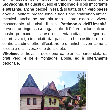
Slovacchia
, tra questi quello di
Vlkolinec
è il più importante
e attraente, anche perché in realtà si tratta di un vero paese
dove gli abitanti proseguono la tradizione praticando antichi
mestieri, anche se ora sfruttano il loro modo di vivere
mostrandolo ai turisti. Il sito,
Patrimonio
dell’Umanità
,
prevede un ingresso a pagamento di € 2 ed include alcune
mostre permanenti, sparse nei trenta cottage in legno dai
colori vivaci, circondati da pascoli, che costituiscono il
centro cittadino, oltre all’esibizione di antichi lavori come la
tessitura e la lavorazione della creta.
Vlkolinec
si trova in posizione panoramica, circondata da
prati verdi e belle montagne alpine, ed è interamente
pedonale.