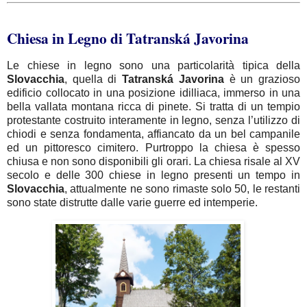
Chiesa in Legno di Tatranská Javorina
Le chiese in legno sono una particolarità tipica della
Slovacchia
, quella di
Tatranská
Javorina
è un grazioso
edificio collocato in una posizione idilliaca, immerso in una
bella vallata montana ricca di pinete. Si tratta di un tempio
protestante costruito interamente in legno, senza l’utilizzo di
chiodi e senza fondamenta, affiancato da un bel campanile
ed un pittoresco cimitero. Purtroppo la chiesa è spesso
chiusa e non sono disponibili gli orari. La chiesa risale al XV
secolo e delle 300 chiese in legno presenti un tempo in
Slovacchia
, attualmente ne sono rimaste solo 50, le restanti
sono state distrutte dalle varie guerre ed intemperie.