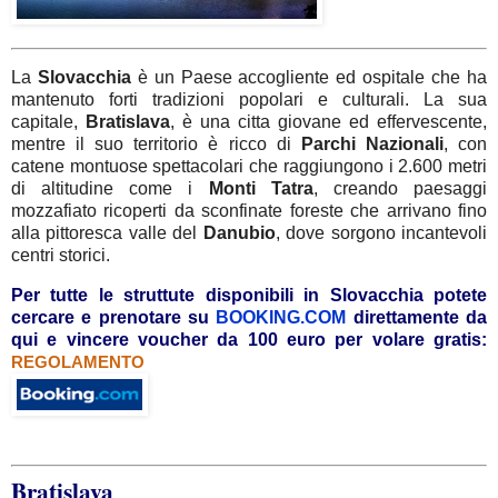
La
Slovacchia
è un Paese accogliente ed ospitale che ha
mantenuto forti tradizioni popolari e culturali. La sua
capitale,
Bratislava
, è una citta giovane ed effervescente,
mentre il suo territorio è ricco di
Parchi
Nazionali
, con
catene montuose spettacolari che raggiungono i 2.600 metri
di altitudine come i
Monti
Tatra
, creando paesaggi
mozzafiato ricoperti da sconfinate foreste che arrivano fino
alla pittoresca valle del
Danubio
, dove sorgono incantevoli
centri storici.
Per tutte le struttute disponibili in Slovacchia potete
cercare e prenotare su
BOOKING.COM
direttamente da
qui
e vincere voucher da 100 euro per volare gratis:
REGOLAMENTO
Bratislava