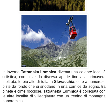
In inverno
Tatranska
Lomnica
diventa una celebre località
sciistica, con piste da discesa aperte fino alla primavera
inoltrata, le più alte di tutta la
Slovacchia
, oltre a numerose
piste da fondo che si snodano in una cornice da sogno, tra
pinete e cime rocciose.
Tatranska
Lomnica
è collegata con
le altre località di villeggiatura con un trenino di montagna
panoramico.