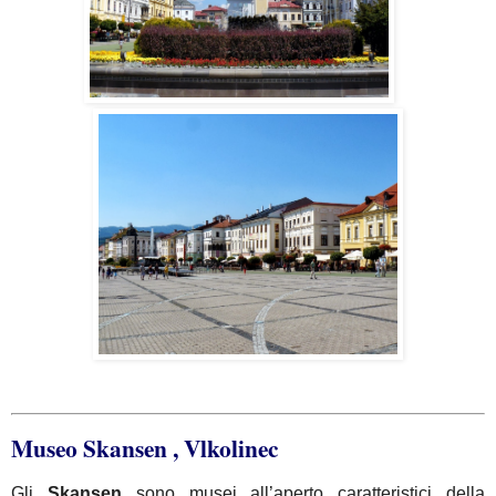
Museo Skansen , Vlkolinec
Gli
Skansen
sono musei all’aperto caratteristici della