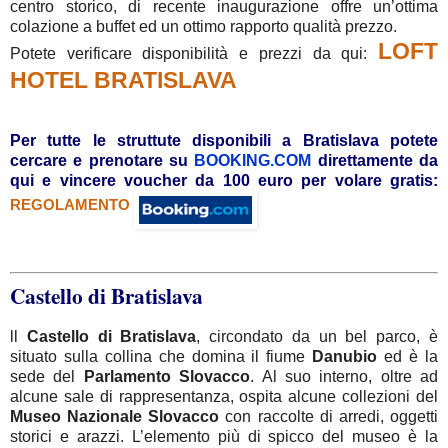
centro storico, di recente inaugurazione offre un’ottima
colazione a buffet ed un ottimo rapporto qualità prezzo.
LOFT
Potete verificare disponibilità e prezzi da qui:
HOTEL BRATISLAVA
Per tutte le struttute disponibili a Bratislava potete
cercare e prenotare su
BOOKING.COM
direttamente da
qui
e vincere voucher da 100 euro per volare gratis:
REGOLAMENTO
Castello di Bratislava
ll
Castello di Bratislava
, circondato da un bel parco, è
situato sulla collina che domina il fiume
Danubio
ed è la
sede del
Parlamento
Slovacco
. Al suo interno, oltre ad
alcune sale di rappresentanza, ospita alcune collezioni del
Museo
Nazionale
Slovacco
con raccolte di arredi, oggetti
storici e arazzi. L’elemento più di spicco del museo è la