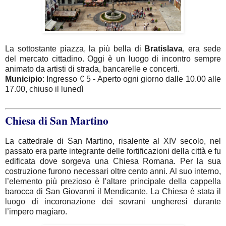
La sottostante piazza, la più bella di
Bratislava
, era sede
del mercato cittadino. Oggi è un luogo di incontro sempre
animato da artisti di strada, bancarelle e concerti.
Municipio
: Ingresso € 5 - Aperto ogni giorno dalle 10.00 alle
17.00, chiuso il lunedì
Chiesa di San Martino
La cattedrale di San Martino, risalente al XIV secolo, nel
passato era parte integrante delle fortificazioni della città e fu
edificata dove sorgeva una Chiesa Romana. Per la sua
costruzione furono necessari oltre cento anni. Al suo interno,
l’elemento più prezioso è l'altare principale della cappella
barocca di San Giovanni il Mendicante. La Chiesa è stata il
luogo di incoronazione dei sovrani ungheresi durante
l’impero magiaro.