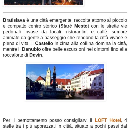
Bratislava
è una città emergente, raccolta attorno al piccolo
e compatto centro storico
(Starè Mesto
) con le strette vie
pedonali invase da locali, ristorantini e caffè, sempre
animate da gente a passeggio che rendono la città vivace e
piena di vita. Il
Castello
in cima alla collina domina la città,
mentre il
Danubio
offre belle escursioni nei dintorni fino alla
roccaforte di
Devin
.
Per il pernottamento posso consigliarvi il
LOFT
Hotel
, 4
stelle tra i più apprezzati in città, situato a pochi passi dal