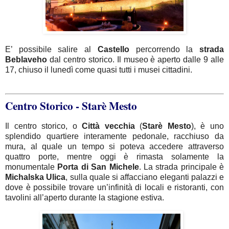
E’ possibile salire al
Castello
percorrendo la
strada
Beblaveho
dal centro storico. Il museo è aperto dalle 9 alle
17, chiuso il lunedì come quasi tutti i musei cittadini.
Centro Storico - Starè Mesto
Il centro storico, o
Città
vecchia
(
Starè
Mesto
), è uno
splendido quartiere interamente pedonale, racchiuso da
mura, al quale un tempo si poteva accedere attraverso
quattro porte, mentre oggi è rimasta solamente la
monumentale
Porta di San Michele
. La strada principale è
Michalska
Ulica
, sulla quale si affacciano eleganti palazzi e
dove è possibile trovare un’infinità di locali e ristoranti, con
tavolini all’aperto durante la stagione estiva.