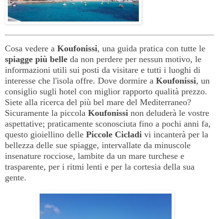
Cosa vedere a
Koufonissi
, una guida pratica con tutte le
spiagge più belle
da non perdere per nessun motivo, le
informazioni utili sui posti da visitare e tutti i luoghi di
interesse che l'isola offre. Dove dormire a
Koufonissi
, un
consiglio sugli hotel con miglior rapporto qualità prezzo.
Siete alla ricerca del più bel mare del Mediterraneo?
Sicuramente la piccola
Koufonissi
non deluderà le vostre
aspettative; praticamente sconosciuta fino a pochi anni fa,
questo gioiellino delle
Piccole
Cicladi
vi incanterà per la
bellezza delle sue spiagge, intervallate da minuscole
insenature rocciose, lambite da un mare turchese e
trasparente, per i ritmi lenti e per la cortesia della sua
gente
.