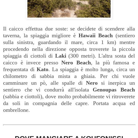
Il caicco effettua due soste: se decidete di scendere alla
taverna, la spiaggia migliore è
Hawaii
Beach
(sentiero
sulla sinistra, guardando il mare, circa 1 km) mentre
procedendo nella direzione opposta troverete la piccola
spiaggia di ciottoli di
Laki
(300 metri). L'altra sosta del
caicco è invece presso
Nero
Beach
, la più famosa e
frequentata di
Kato
. La spiaggia è molto lunga, circa un
chilometro di sabbia mista a ghiaia. Per chi vuole
camminare un pò, alle spalle di
Nero
si inerpica un
sentiero che vi condurrà all'isolata
Genoupas
Beach
(sabbia e ciottoli), dove molto probabilmente vi ritroverete
da soli in compagnia delle capre. Portata acqua ed
ombrellone.