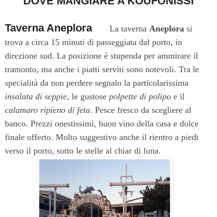
DOVE MANGIARE A KOUFONISSI
Taverna
Aneplora
La taverna
Aneplora
si
trova a circa 15 minuti di passeggiata dal porto, in
direzione sud. La posizione è stupenda per ammirare il
tramonto, ma anche i piatti serviti sono notevoli. Tra le
specialità da non perdere segnalo la particolarissima
insalata di seppie
, le gustose
polpette di polipo
e il
calamaro ripieno di feta
. Pesce fresco da scegliere al
banco. Prezzi onestissimi, buon vino della casa e dolce
finale offerto. Molto suggestivo anche il rientro a piedi
verso il porto, sotto le stelle al chiar di luna.