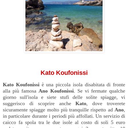
Kato Koufonissi
Kato
Koufonissi
è una piccola isola disabitata di fronte
alla più famosa
Ano
Koufonissi
. Se vi fermate qualche
giorno sull'isola e siete stufi delle solite spiagge, vi
suggerisco di scoprire anche
Kato
, dove troverete
sicuramente spiagge molto più tranquille rispetto ad
Ano
,
in particolare durante i periodi più affollati. Un servizio di
caicco fa spola tra le due isole al costo di soli 5 euro