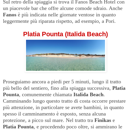
Sul retro della spiaggia si trova il Fanos Beach Hotel con
un piacevole bar che offre alcune comode sdraio. Anche
Fanos
è più indicata nelle giornate ventose in quanto
leggermente più riparata rispetto, ad esempio, a Pori.
Platia Pounta (Italida Beach)
Proseguiamo ancora a piedi per 5 minuti, lungo il tratto
più bello del sentiero, fino alla spiagga successiva,
Platia
Pounta
, comunemente chiamata
Italida
Beach
.
Camminando lungo questo tratto di costa occorre prestare
più attenzione, in particolare se avete bambini, in quanto
spesso il camminamento è esposto, senza alcuna
protezione, a picco sul mare. Nel tratto tra
Finikas
e
Platia
Pounta
, e procedendo poco oltre, si ammirano le