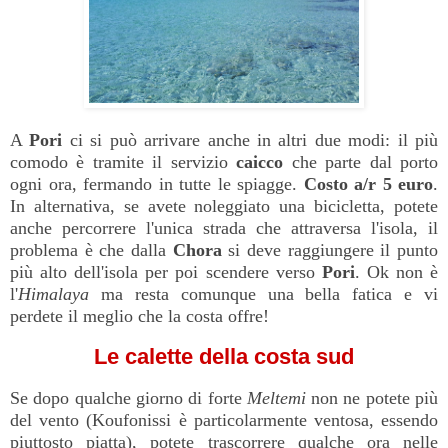
A
Pori
ci si può arrivare anche in altri due modi: il più
comodo è tramite il servizio
caicco
che parte dal porto
ogni ora, fermando in tutte le spiagge.
Costo a/r 5 euro
.
In alternativa, se avete noleggiato una bicicletta, potete
anche percorrere l'unica strada che attraversa l'isola, il
problema è che dalla
Chora
si deve raggiungere il punto
più alto dell'isola per poi scendere verso
Pori
. Ok non è
l'
Himalaya
ma resta comunque una bella fatica e vi
perdete il meglio che la costa offre!
Le calette della costa sud
Se dopo qualche giorno di forte
Meltemi
non ne potete più
del vento (Koufonissi è particolarmente ventosa, essendo
piuttosto piatta), potete trascorrere qualche ora nelle