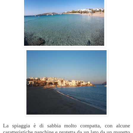
La spiaggia è di sabbia molto compatta, con alcune
caratteristiche panchine e protetta da un lato da un muretto