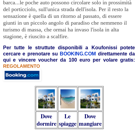
barca...le poche auto possono circolare solo in prossimità
del porticciolo, sull'unica strada dell'isola. Per il resto la
sensazione è quella di un ritorno al passato, di essere
giunti in un piccolo angolo di paradiso che nemmeno il
turismo di massa, che ormai ha invaso l'isola in alta
stagione, è riuscito a scalfire.
Per tutte le struttute disponibili a
Koufonissi
potete
cercare e prenotare su
BOOKING.COM
direttamente da
qui
e vincere voucher da 100 euro per volare gratis:
REGOLAMENTO
Dove
Le
Dove
dormire
spiagge
mangiare