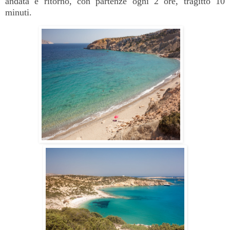
andata e ritorno, con partenze ogni 2 ore, tragitto 10
minuti.