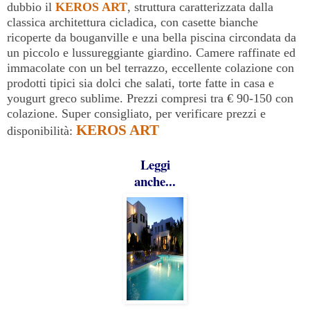
dubbio il
KEROS ART
, struttura caratterizzata dalla
classica architettura cicladica, con casette bianche
ricoperte da bouganville e una bella piscina circondata da
un piccolo e lussureggiante giardino. Camere raffinate ed
immacolate con un bel terrazzo, eccellente colazione con
prodotti tipici sia dolci che salati, torte fatte in casa e
yougurt greco sublime.
Prezzi compresi tra € 90-150 con
colazione.
Super consigliato, per verificare prezzi e
KEROS ART
disponibilità:
Leggi
anche...