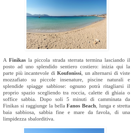
A
Finikas
la piccola strada sterrata termina lasciando il
posto ad uno splendido sentiero costiero: inizia qui la
parte più incantevole di
Koufonissi
, un alternarsi di viste
mozzafiato su piccole insenature, piscine naturali e
splendide spiagge sabbiose: ognuno potrà ritagliarsi il
proprio spazio scegliendo tra roccia, calette di ghiaia o
soffice sabbia. Dopo soli 5 minuti di camminata da
Finikas si raggiunge la bella
Fanos
Beach
, lunga e stretta
baia sabbiosa, sabbia fine e mare da favola, di una
limpidezza sbalorditiva.