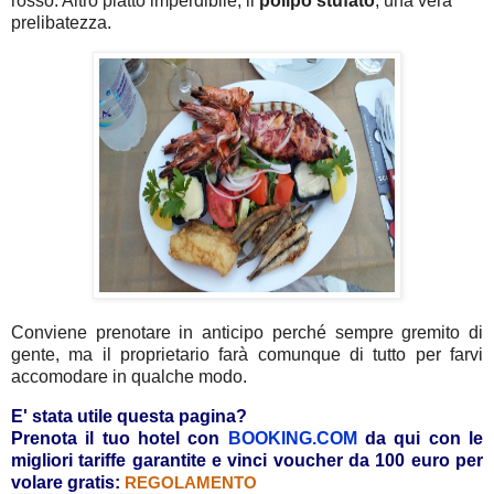
rosso. Altro piatto imperdibile, il
polipo
stufato
, una vera
prelibatezza.
Conviene prenotare in anticipo perché sempre gremito di
gente, ma il proprietario farà comunque di tutto per farvi
accomodare in qualche modo.
E' stata utile questa pagina?
Prenota il tuo hotel con
BOOKING.COM
da qui con le
migliori tariffe garantite e vinci voucher da 100 euro per
volare gratis:
REGOLAMENTO