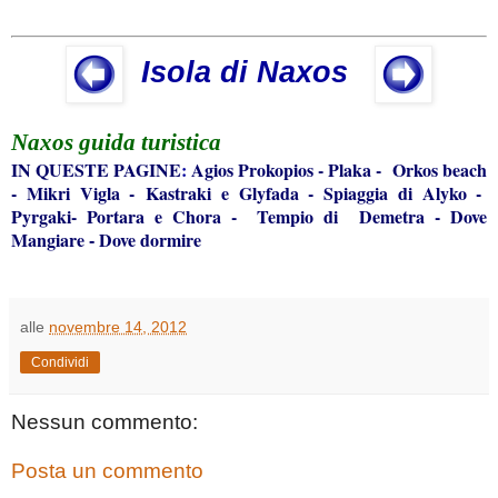
Isola di Naxos
Naxos
guida turistica
IN QUESTE
PAGINE
:
Agios Prokopios
-
Plaka
-
Orkos beach
-
Mikri Vigla
-
Kastraki e Glyfada
-
Spiaggia di Alyko
-
Pyrgaki
-
Portara e Chora
-
Tempio di Demetra
-
Dove
Mangiare
Dove dormire
-
alle
novembre 14, 2012
Condividi
Nessun commento:
Posta un commento