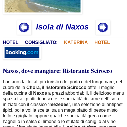
Isola di Naxos
HOTEL CONSIGLIATO:
KATERINA HOTEL
Naxos, dove mangiare: Ristorante Scirocco
Lontano dai locali più turistici del porto e del lungomare, nel
cuore della
Chora
, il
ristorante
Scirocco
offre il meglio
della cucina di
Naxos
a prezzi abbordabili. Il delizioso menu
spazia tra i piatti di pesce e le specialità di carne dell’isola;
iniziate con il classico “
mezedes
”, una selezione di antipasti
tipici, poi a voi la scelta, tra un mega piatto di pesce misto
fritto e grigliato, oppure qualche specialità greca come
l’agnello in salsa di limone o lo stufato di coniglio al vino