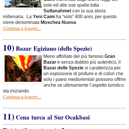
sole ed alle sue spalle tutta
Sultanahmet
con la sua storia
millenaria. La
Yeni Cami
ha “solo” 400 anni, per questo
viene denominata
Moschea Nuova
Continua a leggere...
10)
Bazar Egiziano (delle Spezie)
Meno affollato del più famoso
Gran
Bazar
e senza dubbio più autentico, il
Bazar delle Spezie
si caratterizza per
un esplosione di profumi e di colori che
solo i paesi mediorientali possono offrire
anche se ultimamente l’aspetto turistico
sta iniziando
Continua a leggere...
11)
Cena turca al
Sur Ocakbasi