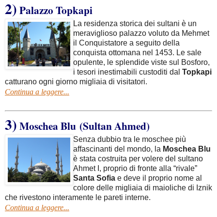
2)
Palazzo Topkapi
La residenza storica dei sultani è un
meraviglioso palazzo voluto da Mehmet
il Conquistatore a seguito della
conquista ottomana nel 1453. Le sale
opulente, le splendide viste sul Bosforo,
i tesori inestimabili custoditi dal
Topkapi
catturano ogni giorno migliaia di visitatori.
Continua a leggere...
3)
Moschea Blu (
Sultan Ahmed
)
Senza dubbio tra le moschee più
affascinanti del mondo, la
Moschea Blu
è stata costruita per volere del sultano
Ahmet I, proprio di fronte alla “rivale”
Santa Sofia
e deve il proprio nome al
colore delle migliaia di maioliche di Iznik
che rivestono interamente le pareti interne.
Continua a leggere...