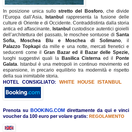
In posizione unica sullo
stretto del Bosforo
, che divide
l'Europa dall’Asia,
Istanbul
rappresenta la fusione delle
culture di Oriente e di Occidente. Contraddistinta dalla storia
antica ed affascinante,
Istanbul
custodisce autentici gioielli
dell’architettura del passato, le moschee sontuose di
Santa
Sofia, Moschea Blu e Moschea di Solimano
, il
Palazzo Topkapi
da mille e una notte, mercati frenetici e
seducenti come il
Gran Bazar ed il Bazar delle Spezie,
luoghi suggestivi quali la
Basilica Cisterna
ed
il
Ponte
Galata
. Istanbul è una metropoli in continuo movimento ed
espansione, in precario equilibrio tra modernità e rispetto
della sua inimitabile storia.
HOTEL CONSIGLIATO:
WHITE HOUSE ISTANBUL
Prenota su
BOOKING.COM
direttamente da qui
e vinci
voucher da 100 euro per volare gratis:
REGOLAMENTO