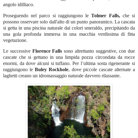
angolo idilliaco.
Proseguendo nel parco si raggiungono le
Tolmer Falls,
che si
possono osservare solo dall'alto di un punto panoramico. La cascata
si getta in una piscina naturale dai colori smeraldo, precipitando da
una gola profonda immersa in una macchia verdissima di fitta
vegetazione.
Le successive
Florence Falls
sono altrettanto suggestive, con due
cascate che si gettano in una limpida pozza circondata da rocce
enormi, da dove alcuni si tuffano. Per l’ultima sosta rigenerante si
raggiungono le
Buley Rockhole
, dove piccole cascate alternate a
laghetti creano un idromassaggio naturale davvero rilassante.