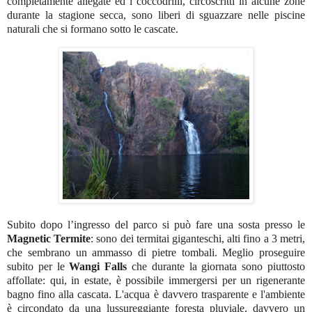
completamente allegate ed i coccodrilli, circoscritti in alcune zone
durante la stagione secca, sono liberi di sguazzare nelle piscine
naturali che si formano sotto le cascate.
Subito dopo l’ingresso del parco si può fare una sosta presso le
Magnetic Termite
: sono dei termitai giganteschi, alti fino a 3 metri,
che sembrano un ammasso di pietre tombali. Meglio proseguire
subito per le
Wangi Falls
che durante la giornata sono piuttosto
affollate: qui, in estate, è possibile immergersi per un rigenerante
bagno fino alla cascata. L'acqua è davvero trasparente e l'ambiente
è circondato da una lussureggiante foresta pluviale, davvero un