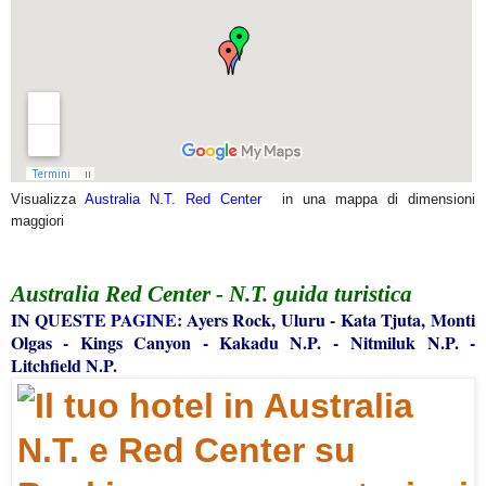
Visualizza
Australia N.T. Red Center
in una mappa di dimensioni
maggiori
Australia Red Center - N.T.
guida turistica
IN QUESTE
PAGINE:
Ayers Rock, Uluru
-
Kata Tjuta, Monti
Olgas
-
Kings Canyon
-
Kakadu N.P.
-
Nitmiluk N.P.
-
Litchfield N.P.