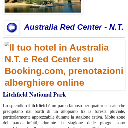
Australia Red Center - N.T.
Litchfield National Park
Lo splendido
Litchfield
è un parco famoso per quattro cascate che
precipitano dai bordi di un altopiano tra la foresta pluviale,
particolarmente apprezzabile durante la stagione estiva. Molte zone
del parco infatti, durante la stagione delle piogge sono