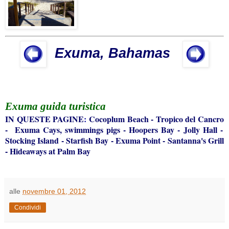
Exuma, Bahamas
Exuma
guida turistica
IN QUESTE
PAGINE
:
Cocoplum Beach
-
Tropico del Cancro
-
Exuma Cays, swimmings pigs
-
Hoopers Bay
-
Jolly Hall
-
Stocking Island
-
Starfish Bay
-
Exuma Point
-
Santanna's Grill
Hideaways at Palm Bay
-
alle
novembre 01, 2012
Condividi