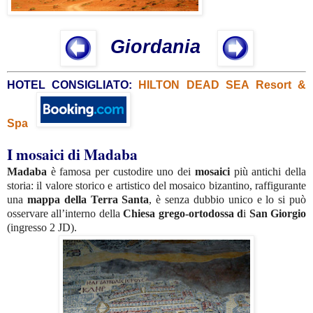
Giordania
HOTEL CONSIGLIATO:
HILTON DEAD SEA Resort &
Spa
I mosaici di Madaba
Madaba
è famosa per custodire uno dei
mosaici
più antichi della
storia: il valore storico e artistico del mosaico bizantino, raffigurante
una
mappa della Terra Santa
, è senza dubbio unico e lo si può
osservare all’interno della
Chiesa grego-ortodossa d
i
San Giorgio
(ingresso 2 JD).