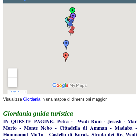
Visualizza
Giordania
in una mappa di dimensioni maggiori
Giordania
guida turistica
IN QUESTE PAGINE:
Petra
-
Wadi Rum
-
Jerash
-
Mar
Morto
-
Monte Nebo
-
Cittadella di Amman
-
Madaba
-
Hammamat Ma'In
-
Castello di Karak, Strada dei Re, Wadi