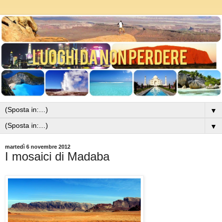
▼
▼
martedì 6 novembre 2012
I mosaici di Madaba