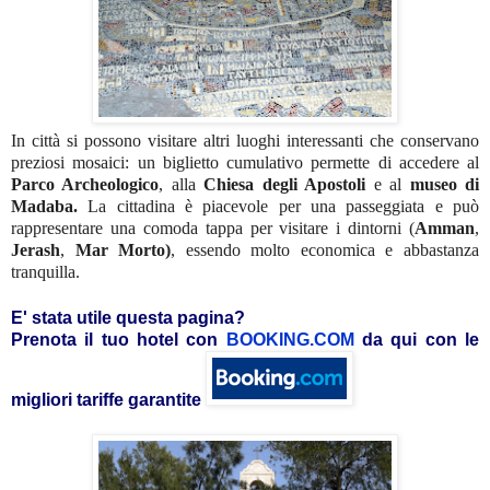
In città si possono visitare altri luoghi interessanti che conservano
preziosi mosaici: un biglietto cumulativo permette di accedere al
Parco Archeologico
, alla
Chiesa degli Apostoli
e al
museo di
Madaba.
La cittadina è piacevole per una passeggiata e può
rappresentare una comoda tappa per visitare i dintorni (
Amman
,
Jerash
,
Mar Morto)
, essendo molto economica e abbastanza
tranquilla.
E' stata utile questa pagina?
Prenota il tuo hotel con
BOOKING.COM
da qui con le
migliori tariffe garantite