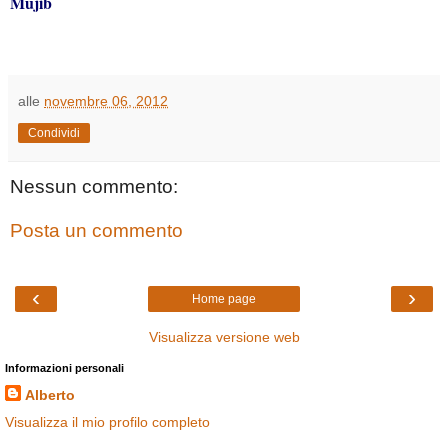
Mujib
alle
novembre 06, 2012
Condividi
Nessun commento:
Posta un commento
‹
›
Home page
Visualizza versione web
Informazioni personali
Alberto
Visualizza il mio profilo completo