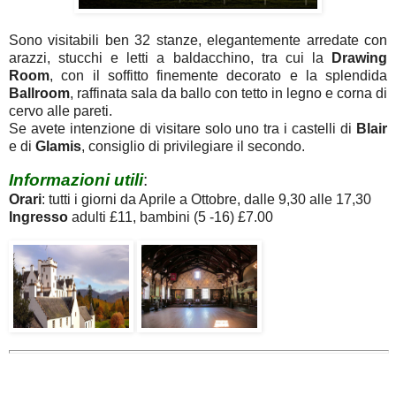
Sono visitabili ben 32 stanze, elegantemente arredate con
arazzi, stucchi e letti a baldacchino, tra cui la
Drawing
Room
, con il soffitto finemente decorato e la splendida
Ballroom
, raffinata sala da ballo con tetto in legno e corna di
cervo alle pareti.
Se avete intenzione di visitare solo uno tra i castelli di
Blair
e di
Glamis
, consiglio di privilegiare il secondo.
Informazioni utili
:
Orari
: tutti i giorni da Aprile a Ottobre, dalle 9,30 alle 17,30
Ingresso
adulti £11, bambini (5 -16) £7.00