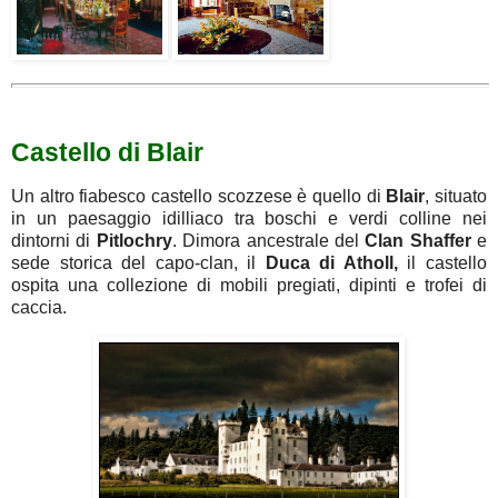
Castello di Blair
Un altro fiabesco castello scozzese è quello di
Blair
, situato
in un paesaggio idilliaco tra boschi e verdi colline nei
dintorni di
Pitlochry
. Dimora ancestrale del
Clan
Shaffer
e
sede storica del capo-clan, il
Duca di Atholl,
il castello
ospita una collezione di mobili pregiati, dipinti e trofei di
caccia.