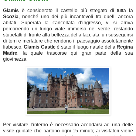
Glamis
è considerato il castello più stregato di tutta la
Scozia
, nonché uno dei più incantevoli tra quelli ancora
abitati. Superata la cancellata d’ingresso, vi si arriva
percorrendo un lungo viale immerso nel verde, restando
stupefatti di fronte alla bellezza della facciata, un susseguirsi
di torri e merlature che rendono il paesaggio assolutamente
fiabesco.
Glamis
Castle
è stato il luogo natale della
Regina
Madre
, la quale trascorse qui gran parte della sua
giovinezza.
Per visitare l’interno è necessario accodarsi ad una delle
visite guidate che partono ogni 15 minuti; ai visitatori viene