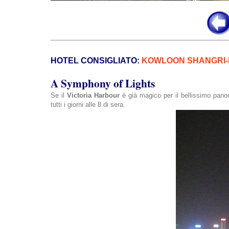
HOTEL CONSIGLIATO:
KOWLOON SHANGRI-
A
Symphony of Lights
Se il
Victoria Harbour
è già magico per il bellissimo panor
tutti i giorni alle 8 di sera.