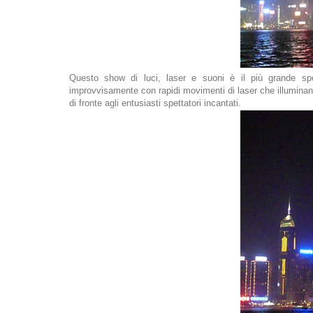
Questo show di luci, laser e suoni è il più grande sp
improvvisamente con rapidi movimenti di laser che illuminano 
di fronte agli entusiasti spettatori incantati.