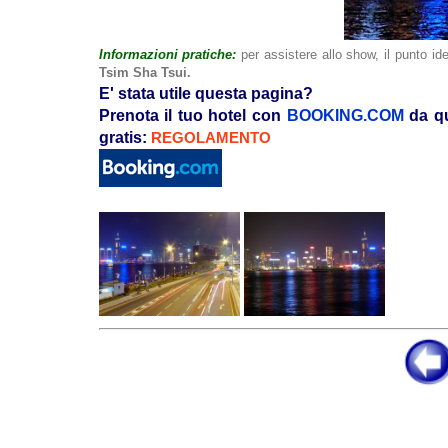
Informazioni pratiche:
per assistere allo show, il punto id
Tsim Sha Tsui.
E' stata utile questa pagina?
Prenota il tuo hotel con
BOOKING.COM
da qu
gratis:
REGOLAMENTO