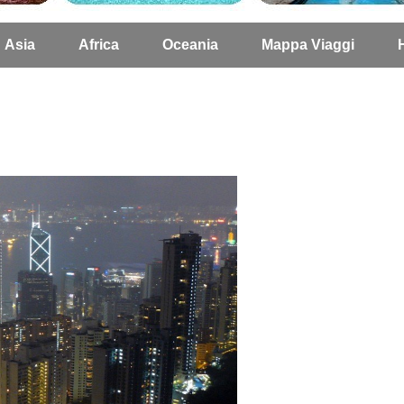
Asia
Africa
Oceania
Mappa Viaggi