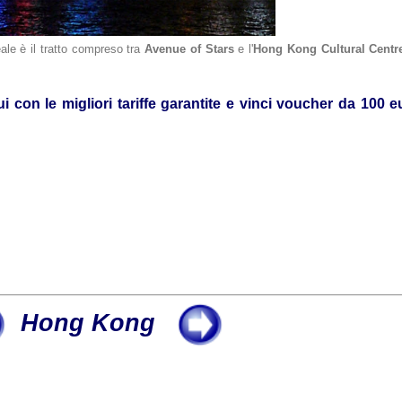
eale è il tratto compreso tra
Avenue of Stars
e l'
Hong Kong Cultural Centr
i con le migliori tariffe garantite e vinci voucher da 100 e
Hong Kong