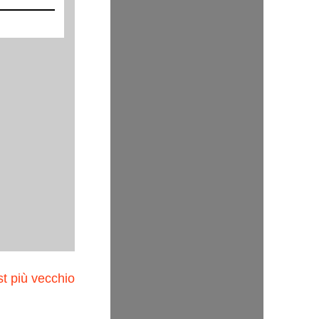
t più vecchio