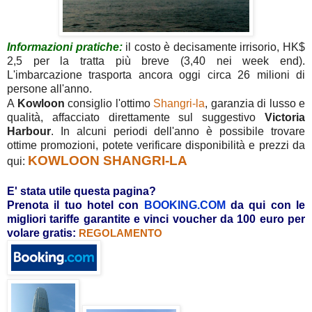
Informazioni pratiche:
il costo è decisamente irrisorio, HK$
2,5 per la tratta più breve (3,40 nei week end).
L'imbarcazione trasporta ancora oggi circa 26 milioni di
persone all'anno.
A
Kowloon
consiglio l'ottimo
Shangri-la
, garanzia di lusso e
qualità, affacciato direttamente sul suggestivo
Victoria
Harbour
. In alcuni periodi dell'anno è possibile trovare
ottime promozioni, potete verificare disponibilità e prezzi da
KOWLOON SHANGRI-LA
qui:
E' stata utile questa pagina?
Prenota il tuo hotel con
BOOKING.COM
da qui con le
migliori tariffe garantite e vinci voucher da 100 euro per
volare gratis:
REGOLAMENTO