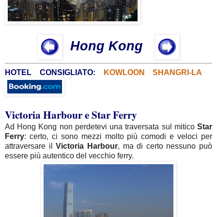
Hong Kong
HOTEL CONSIGLIATO:
KOWLOON SHANGRI-LA
Victoria Harbour e Star Ferry
Ad Hong Kong non perdetevi una traversata sul mitico
Star
Ferry
: certo, ci sono mezzi molto più comodi e veloci per
attraversare il
Victoria Harbour
, ma di certo nessuno può
essere più autentico del vecchio ferry.