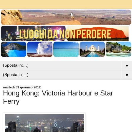
▼
▼
martedì 31 gennaio 2012
Hong Kong: Victoria Harbour e Star
Ferry