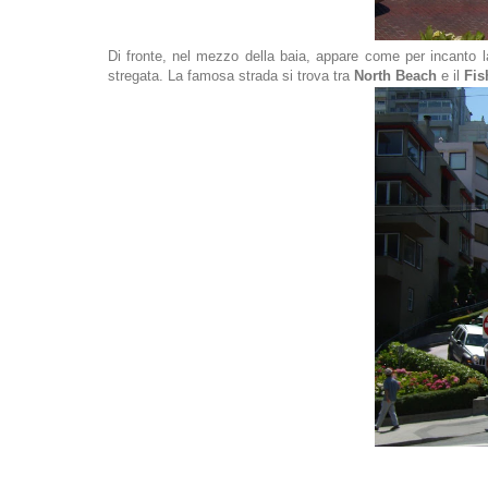
Di fronte, nel mezzo della baia, appare come per incanto 
stregata. La famosa strada si trova tra
North Beach
e il
Fis