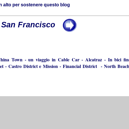
in alto per sostenere questo blog
San Francisco
hina Town
-
un viaggio in Cable Car
-
Alcatraz
-
In bici fi
et
-
Castro District e Mission
-
Financial District
-
North Beach