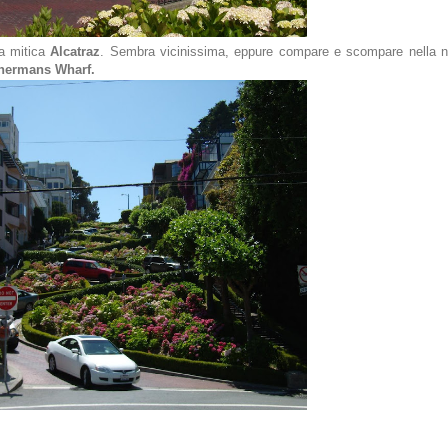
la mitica
Alcatraz
. Sembra vicinissima, eppure compare e scompare nella n
hermans Wharf.