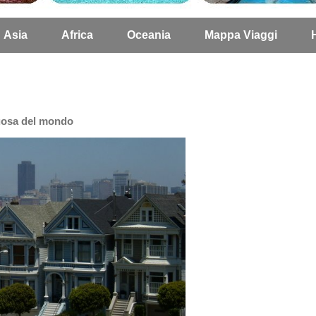
Asia
Africa
Oceania
Mappa Viaggi
tuosa del mondo