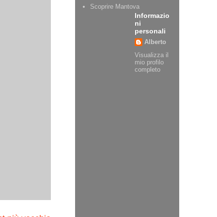
Scoprire Mantova
Informazio
ni
personali
Alberto
Visualizza il
mio profilo
completo