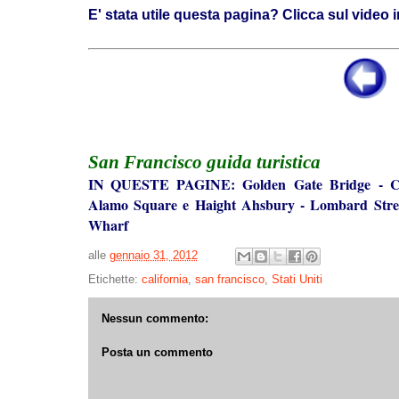
E' stata utile questa pagina? Clicca sul video 
San Francisco guida turistica
IN QUESTE PAGINE:
Golden Gate Bridge
-
C
Alamo Square e Haight Ahsbury
-
Lombard Stre
Wharf
alle
gennaio 31, 2012
Etichette:
california
,
san francisco
,
Stati Uniti
Nessun commento:
Posta un commento