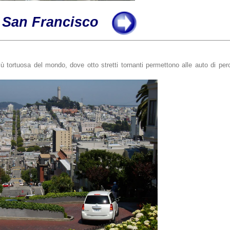
San Francisco
iù tortuosa del mondo, dove otto stretti tornanti permettono alle auto di perco