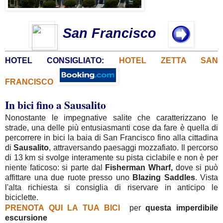
San Francisco
HOTEL CONSIGLIATO:
HOTEL ZETTA SAN
FRANCISCO
In bici fino a Sausalito
Nonostante le impegnative salite che caratterizzano le
strade, una delle più entusiasmanti cose da fare è quella di
percorrere in bici la baia di San Francisco fino alla cittadina
di
Sausalito
, attraversando paesaggi mozzafiato. Il percorso
di 13 km si svolge interamente su pista ciclabile e non è per
niente faticoso: si parte dal
Fisherman Wharf,
dove si può
affittare una due ruote presso uno
Blazing
Saddles
. Vista
l'alta richiesta si consiglia di riservare in anticipo le
biciclette.
PRENOTA QUI LA TUA BICI
per
questa imperdibile
escursione