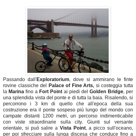
Passando dall'
Exploratorium
, dove si ammirano le finte
rovine classiche del
Palace of Fine Arts,
si costeggia tutta
la
Marina
fino a
Fort Point
ai piedi del
Golden Bridge
, per
una splendida vista del ponte e di tutta la baia. Risalendo, si
percorrono i 3 km di quello che all'epoca della sua
costruzione era il ponte sospeso più lungo del mondo con
campate distanti 1200 metri, un percorso indimenticabile
con viste straordinarie sulla city. Giunti sul versante
orientale, si può salire a
Vista Point
, a picco sull'oceano,
per poi sfrecciare sulla lunga discesa che conduce fino a