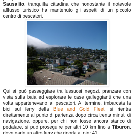
Sausalito
, tranquilla cittadina che nonostante il notevole
afflusso turistico ha mantenuto gli aspetti di un piccolo
centro di pescatori.
Qui si può passeggiare tra lussuosi negozi, pranzare con
vista sulla baia ed esplorare le case galleggianti che una
volta appartenevano ai pescatori. Al termine, imbarcata la
bici sul ferry della
Blue and Gold Fleet
, si rientra
direttamente al punto di partenza dopo circa trenta minuti di
navigazione, oppure, per chi non fosse ancora stanco di
pedalare, si può proseguire per altri 10 km fino a
Tiburon
,
dove parte un altro ferry che riporta al pier 41.