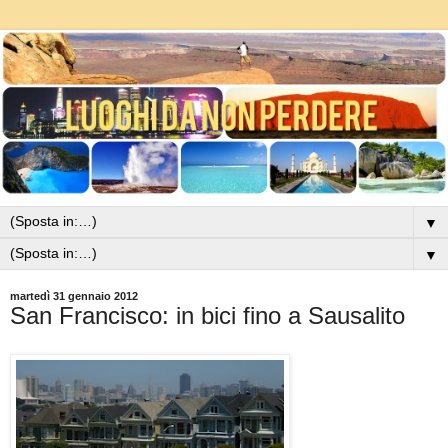
▼
▼
martedì 31 gennaio 2012
San Francisco: in bici fino a Sausalito