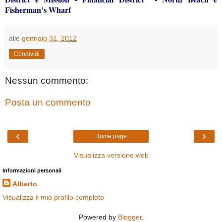
Fisherman’s Wharf
alle
gennaio 31, 2012
Condividi
Nessun commento:
Posta un commento
‹
›
Home page
Visualizza versione web
Informazioni personali
Alberto
Visualizza il mio profilo completo
Powered by
Blogger
.