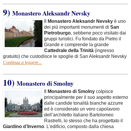
9)
Monastero Aleksandr Nevsky
Il
Monastero Aleksandr Nevsky
è uno
dei più importanti monumenti di
San
Pietroburgo
, sebbene poco visitato dai
gruppi turistici. Fu fondato da Pietro il
Grande e comprende la grande
Cattedrale della Trinità
(ingresso
gratuito) che custodisce le spoglie di San Aleksandr Nevsky
Continua a leggere...
10)
Monastero di Smolny
Il
Monastero di Smolny
colpisce
principalmente per il suo aspetto esterno
dalle candide tonalità bianche azzurre
ed è considerato un vero capolavoro
dell’architetto italiano Bartolomeo
Rastrelli, lo stesso che ha progettato il
Giardino d’Inverno
. L’edificio, composto dalla chiesa