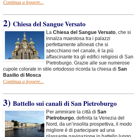
Continua a leggere...
2)
Chiesa del Sangue Versato
La
Chiesa del Sangue Versato
, che si
innalza maestosa tra i palazzi
perfettamente allineati che si
specchiano nel canale, è la più
affascinante tra gli edifici religiosi di San
Pietroburgo. Grazie alle sue numerose
cupole colorate in stile ortodosso ricorda la chiesa di
San
Basilio di Mosca
Continua a leggere...
3)
Battello sui canali di San Pietroburgo
Per ammirare la città di
San
Pietroburgo
, definita la Venezia del
Nord, da un’insolita prospettiva, il modo
migliore è di partecipare ad una
rilassante navigazione in battello lungo