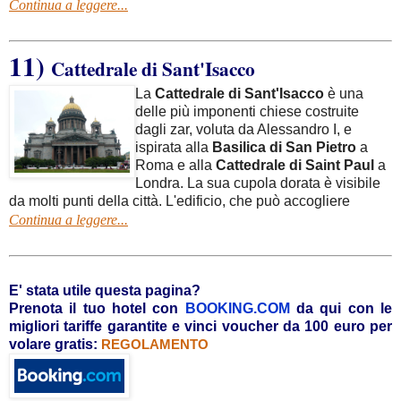
Continua a leggere...
11)
Cattedrale di Sant'Isacco
La
Cattedrale di Sant'Isacco
è una
delle più imponenti chiese costruite
dagli zar, voluta da Alessandro I, e
ispirata alla
Basilica di San Pietro
a
Roma e alla
Cattedrale di Saint Paul
a
Londra. La sua cupola dorata è visibile
da molti punti della città. L'edificio, che può accogliere
Continua a leggere...
E' stata utile questa pagina?
Prenota il tuo hotel con
BOOKING.COM
da qui con le
migliori tariffe garantite e vinci voucher da 100 euro per
volare gratis:
REGOLAMENTO