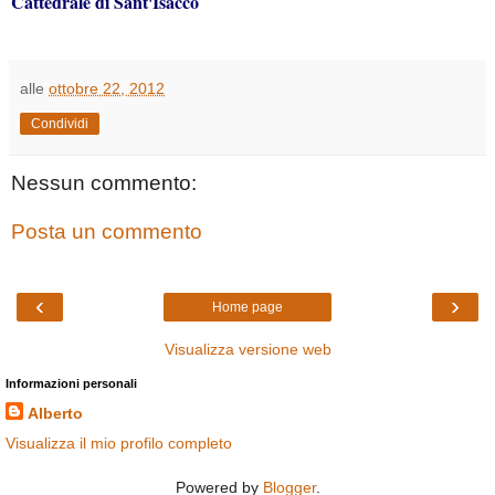
Cattedrale di Sant'Isacco
alle
ottobre 22, 2012
Condividi
Nessun commento:
Posta un commento
‹
›
Home page
Visualizza versione web
Informazioni personali
Alberto
Visualizza il mio profilo completo
Powered by
Blogger
.