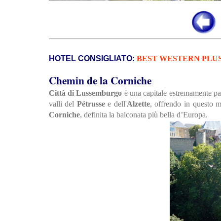
HOTEL CONSIGLIATO:
BEST WESTERN PLU
Chemin de la Corniche
Città di Lussemburgo
è una capitale estremamente pan
valli del
Pétrusse
e dell'
Alzette
, offrendo in questo m
Corniche
, definita la balconata più bella d’Europa.