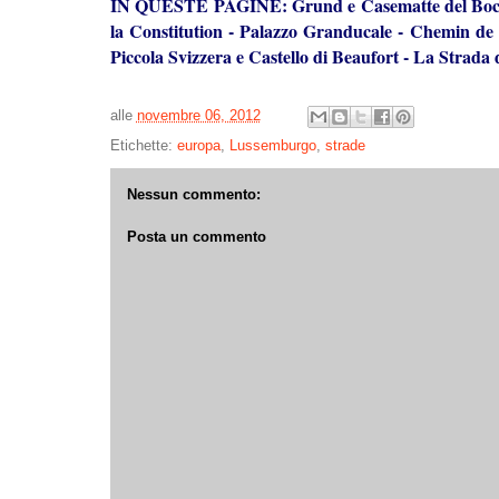
IN QUESTE PAGINE:
Grund e Casematte del Bo
la Constitution
-
Palazzo Granducale
-
C
hemin de 
Piccola Svizzera e Castello di Beaufort
-
La Strada 
alle
novembre 06, 2012
Etichette:
europa
,
Lussemburgo
,
strade
Nessun commento:
Posta un commento