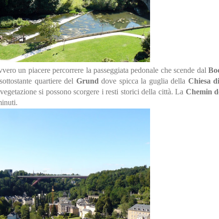
vvero un piacere percorrere la passeggiata pedonale che scende dal
Bo
 sottostante quartiere del
Grund
dove spicca la guglia della
Chiesa d
vegetazione si possono scorgere i resti storici della città. La
Chemin de
inuti.