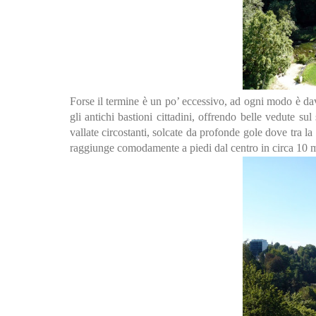
Forse il termine è un po’ eccessivo, ad ogni modo è da
gli antichi bastioni cittadini, offrendo belle vedute sul
vallate circostanti, solcate da profonde gole dove tra la 
raggiunge comodamente a piedi dal centro in circa 10 m