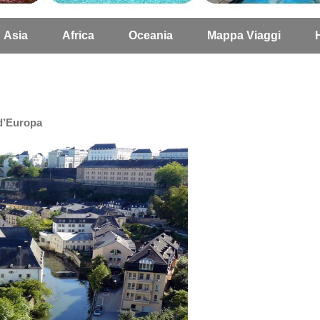
Asia
Africa
Oceania
Mappa Viaggi
d’Europa