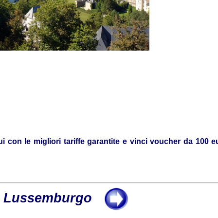
i con le migliori tariffe garantite e vinci voucher da 100 e
Lussemburgo