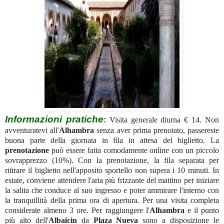
Informazioni pratiche
:
Visita generale diurna € 14. Non
avventuratevi all'
Alhambra
senza aver prima prenotato, passereste
buona parte della giornata in fila in attesa del biglietto. La
prenotazione
può essere fatta comodamente online con un piccolo
sovrapprezzo (10%). Con la prenotazione, la fila separata per
ritirare il biglietto nell'apposito sportello non supera i 10 minuti. In
estate, conviene attendere l'aria più frizzante del mattino per iniziare
la salita che conduce al suo ingresso e poter ammirare l'interno con
la tranquillità della prima ora di apertura. Per una visita completa
considerate almeno 3 ore. Per raggiungere l'
Alhambra
e il punto
più alto dell'
Albaicin
da
Plaza Nueva
sono a disposizione le