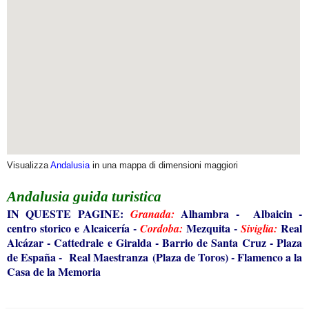
Visualizza
Andalusia
in una mappa di dimensioni maggiori
Andalusia
guida turistica
IN QUESTE PAGINE:
Alhambra
-
Albaicin
-
Granada:
centro storico e Alcaicería
-
Mezquita
-
Real
Cordoba:
Siviglia:
Alcázar
-
Cattedrale e Giralda
-
Barrio de Santa Cruz
-
Plaza
de España
-
Real Maestranza (Plaza de Toros)
-
Flamenco a la
Casa de la Memoria