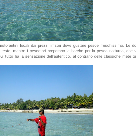
ristorantini locali dai prezzi irrisori dove gustare pesce freschissimo. Le d
a testa, mentre i pescatori preparano le barche per la pesca notturna, che v
Qui tutto ha la sensazione dell’autentico, al contrario delle classiche mete t