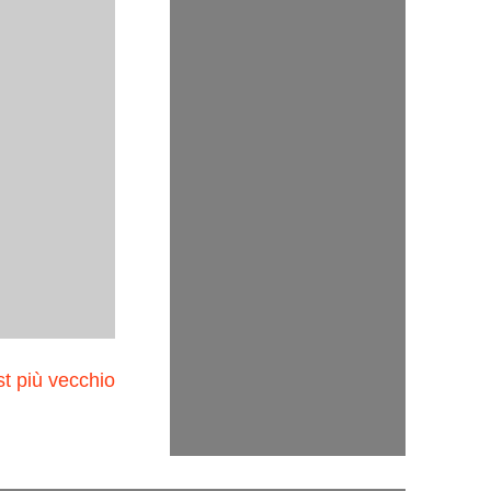
t più vecchio