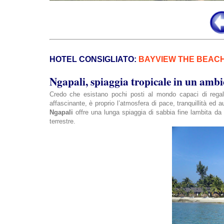
HOTEL CONSIGLIATO:
BAYVIEW THE BEAC
Ngapali, spiaggia tropicale in un ambi
Credo che esistano pochi posti al mondo capaci di rega
affascinante, è proprio l’atmosfera di pace, tranquillità ed a
Ngapali
offre una lunga spiaggia di sabbia fine lambita da u
terrestre.