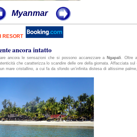
Myanmar
H RESORT
ente ancora intatto
lare ancora le sensazioni che si possono accarezzare a
Ngapali
. Oltre 
utenticità che caratterizza lo scandire delle ore della giornata. Affacciata sul
n mare cristallino, a cui fa da sfondo un’infinita distesa di altissime palme