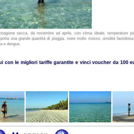
stagione secca, da novembre ad aprile, con clima ideale, temperature pia
porta una grande quantità di pioggia, mare molto mosso, umidità fastidiosa
ia e dengue.
i con le migliori tariffe garantite e vinci voucher da 100 e