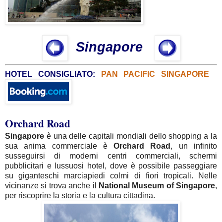
Singapore
HOTEL CONSIGLIATO:
PAN PACIFIC SINGAPORE
Orchard Road
Singapore
è una delle capitali mondiali dello shopping a la
sua anima commerciale è
Orchard
Road
, un infinito
susseguirsi di moderni centri commerciali, schermi
pubblicitari e lussuosi hotel, dove è possibile passeggiare
su giganteschi marciapiedi colmi di fiori tropicali. Nelle
vicinanze si trova anche
il
National
Museum
of
Singapore
,
per riscoprire la storia e la cultura cittadina.