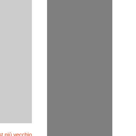
t più vecchio