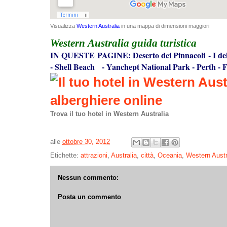
Visualizza
Western Australia
in una mappa di dimensioni maggiori
Western Australia
guida turistica
IN QUESTE PAGINE:
Deserto dei Pinnacoli
-
I de
-
Shell Beach
-
Yanchept National Park
-
Perth
-
F
Trova il tuo hotel in Western Australia
alle
ottobre 30, 2012
Etichette:
attrazioni
,
Australia
,
città
,
Oceania
,
Western Austr
Nessun commento:
Posta un commento