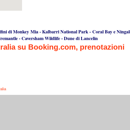
lfini di Monkey Mia
-
Kalbarri National Park
-
Coral Bay e Ninga
remantle
-
Caversham Wildlife
-
Dune di Lancelin
alia