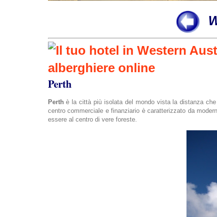
W
Perth
Perth
è la città più isolata del mondo vista la distanza ch
centro commerciale e finanziario è caratterizzato da moderni 
essere al centro di vere foreste.