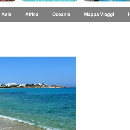
Asia
Africa
Oceania
Mappa Viaggi