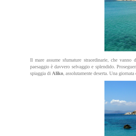
Il mare assume sfumature straordinarie, che vanno dal
paesaggio è davvero selvaggio e splendido. Proseguend
spiaggia di
Aliko
, assolutamente deserta. Una giornata d