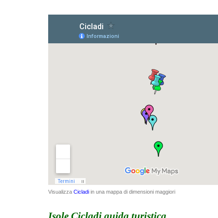
Visualizza
Cicladi
in una mappa di dimensioni maggiori
Isole Cicladi
guida turistica