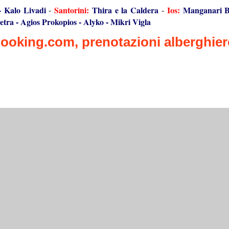
-
Kalo Livadi
Santorini:
Thira e la Caldera
Ios:
Manganari 
-
-
etra
Agios Prokopios
Alyko
Mikri Vigla
-
-
-