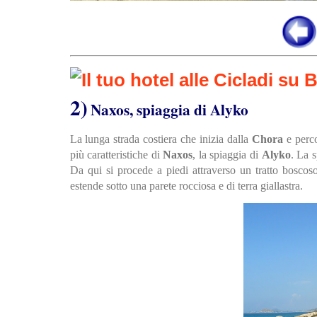
2)
Naxos, spiaggia di Alyko
La lunga strada costiera che inizia dalla
Chora
e perco
più caratteristiche di
Naxos
, la spiaggia di
Alyko
. La 
Da qui si procede a piedi attraverso un tratto boscoso
estende sotto una parete rocciosa e di terra giallastra.