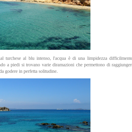
 turchese al blu intenso, l'acqua è di una limpidezza difficilmente 
o a piedi si trovano varie diramazioni che permettono di raggiungere 
a godere in perfetta solitudine.