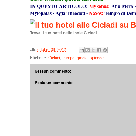
IN QUESTO ARTICOLO:
Mykonos:
Ano Mera
Mylopatas
Agia Theodoti
Naxos:
Tempio di Dem
-
-
Trova il tuo hotel nelle Isole Cicladi
alle
ottobre 08, 2012
Etichette:
Cicladi
,
europa
,
grecia
,
spiagge
Nessun commento:
Posta un commento