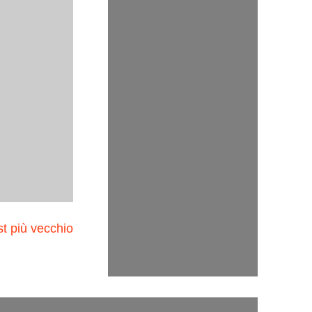
t più vecchio