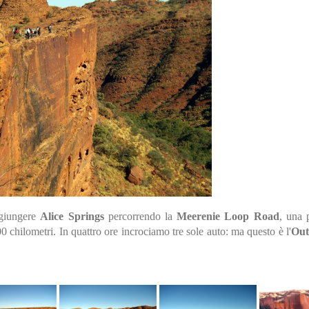
giungere
Alice Springs
percorrendo la
Meerenie Loop Road
, una p
200 chilometri. In quattro ore incrociamo tre sole auto: ma questo è l'
Out