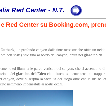
alia Red Center - N.T.
'
Outback
, un profondo canyon dalle tinte rossastre che offre un trekk
 ore con soste) sale fino al bordo del canyon, entra nel
giardino dell
locemente ed illumina le pareti verticali del canyon, che si accendono di
tazione del
giardino dell'Eden
che miracolosamente cerca di strappare
l canyon, dove si respira la sacralità del luogo oltre cha la sua bell
ficato nemmeno impensabile ai nostri occhi.