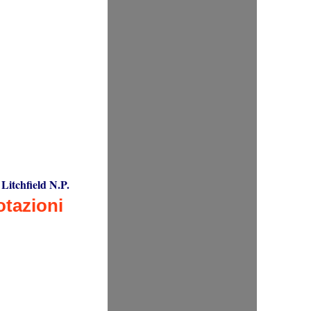
-
Litchfield N.P.