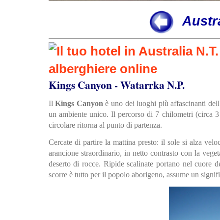
Austr
Kings Canyon - Watarrka N.P.
Il
Kings Canyon
è uno dei luoghi più affascinanti dell
un ambiente unico. Il percorso di 7 chilometri (circa 3
circolare ritorna al punto di partenza.
Cercate di partire la mattina presto: il sole si alza ve
arancione straordinario, in netto contrasto con la vege
deserto di rocce. Ripide scalinate portano nel cuore de
scorre è tutto per il popolo aborigeno, assume un signi