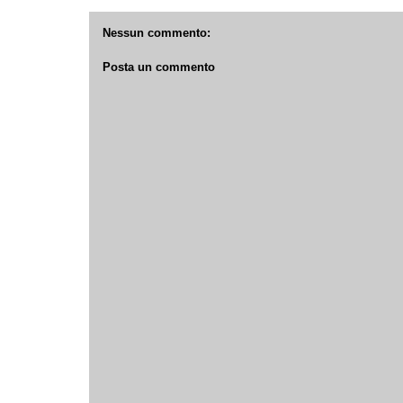
Nessun commento:
Posta un commento