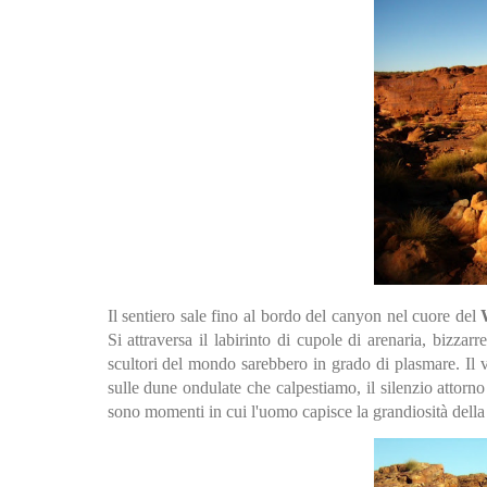
Il sentiero sale fino al bordo del canyon nel cuore del
Si attraversa il labirinto di cupole di arenaria, bizz
scultori del mondo sarebbero in grado di plasmare. Il v
sulle dune ondulate che calpestiamo, il silenzio attorn
sono momenti in cui l'uomo capisce la grandiosità della