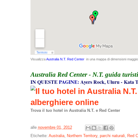
Visualizza
Australia N.T. Red Center
in una mappa di dimensioni maggio
Australia Red Center - N.T.
guida turist
IN QUESTE
PAGINE:
Ayers Rock, Uluru
-
Kata T
Trova il tuo hotel in Australia N.T. e Red Center
alle
novembre 01, 2012
Etichette:
Australia
,
Northern Territory
,
parchi naturali
,
Red C