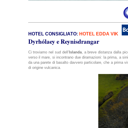
HOTEL CONSIGLIATO:
HOTEL EDDA VIK
Dyrhólaey e Reynisdrangar
Ci troviamo nel sud dell’
Islanda
, a breve distanza dalla picc
verso il mare, si incontrano due diramazioni: la prima, a si
da una parete di basalto davvero particolare, che a prima v
di origine vulcanica.