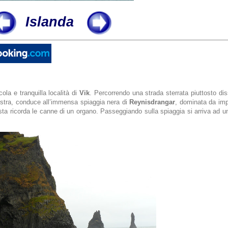
Islanda
ola e tranquilla località di
Vik
. Percorrendo una strada sterrata piuttosto di
nistra, conduce all’immensa spiaggia nera di
Reynisdrangar
, dominata da imp
ista ricorda le canne di un organo. Passeggiando sulla spiaggia si arriva ad 