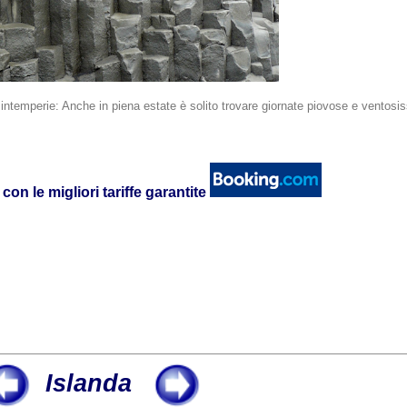
intemperie: Anche in piena estate è solito trovare giornate piovose e ventosi
con le migliori tariffe garantite
Islanda