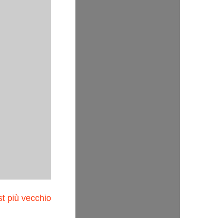
t più vecchio