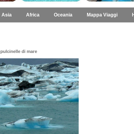
Asia
Africa
Oceania
Mappa Viaggi
 pulcinelle di mare