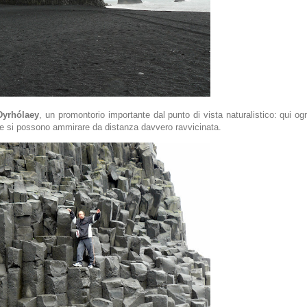
Dyrhólaey
, un promontorio importante dal punto di vista naturalistico: qui o
 che si possono ammirare da distanza davvero ravvicinata.