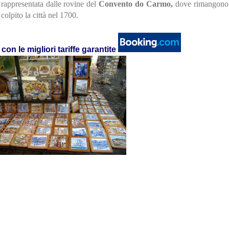
è rappresentata dalle rovine del
Convento do Carmo,
dove rimangono s
colpito la città nel 1700.
con le migliori tariffe garantite