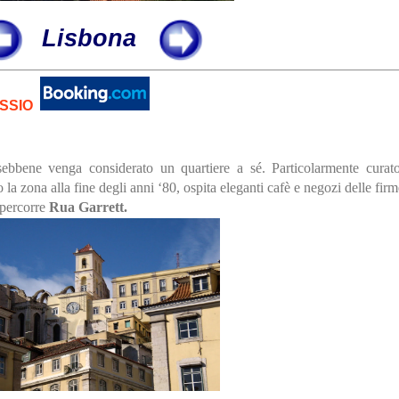
Lisbona
SSIO
sebbene venga considerato un quartiere a sé. Particolarmente curat
 la zona alla fine degli anni ‘80, ospita eleganti cafè e negozi delle fir
 percorre
Rua Garrett.