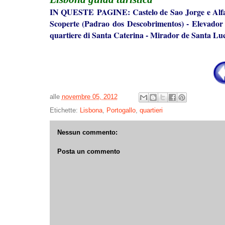
IN QUESTE PAGINE:
Castelo de Sao Jorge e Al
Scoperte (Padrao dos Descobrimentos)
-
Elevador 
quartiere di Santa Caterina
-
Mirador de Santa Luc
alle
novembre 05, 2012
Etichette:
Lisbona
,
Portogallo
,
quartieri
Nessun commento:
Posta un commento