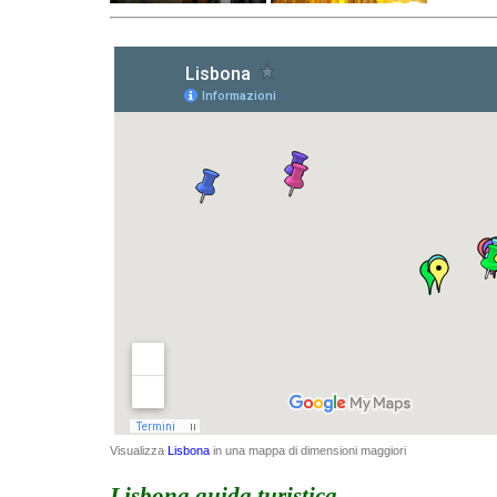
Visualizza
Lisbona
in una mappa di dimensioni maggiori
Lisbona
guida turistica