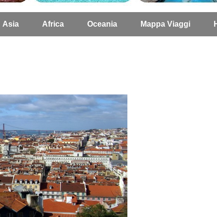
Asia
Africa
Oceania
Mappa Viaggi