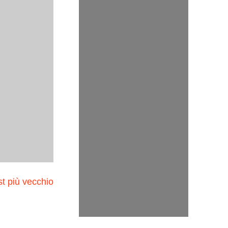
t più vecchio