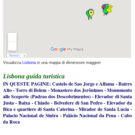
Visualizza
Lisbona
in una mappa di dimensioni maggiori
Lisbona
guida turistica
IN QUESTE PAGINE:
Castelo de Sao Jorge e Alfama
-
Bairro
Alto
-
Torre di Belem
-
Monastero dos Jerônimos
-
Monumento
alle Scoperte (Padrao dos Descobrimentos)
-
Elevador di Santa
Justa
-
Baixa
-
Chiado
-
Belvedere di San Pedro
-
Elevador da
Bica e quartiere di Santa Caterina
-
Mirador de Santa Lucia
-
Palacio Nacional de Sintra
-
Palácio Nacional da Pena
-
Cabo
da Roca