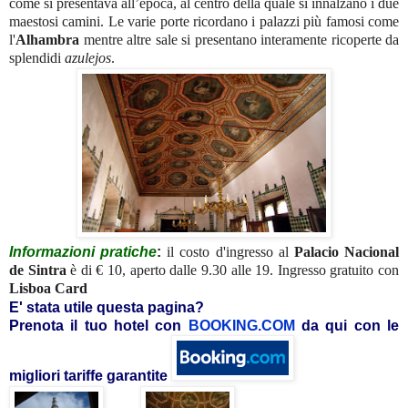
come si presentava all’epoca, al centro della quale si innalzano i due
maestosi camini. Le varie porte ricordano i palazzi più famosi come
l'
Alhambra
mentre altre sale si presentano interamente ricoperte da
splendidi
azulejos
.
Informazioni pratiche
:
i
l costo d'ingresso al
Palacio Nacional
de Sintra
è di € 10, aperto dalle 9.30 alle 19. Ingresso gratuito con
Lisboa Card
E' stata utile questa pagina?
Prenota il tuo hotel con
BOOKING.COM
da qui con le
migliori tariffe garantite