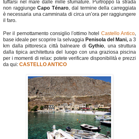
tuffarsi nel mare dalle mille sfumature. Purtroppo la strada
non raggiunge
Capo Ténaro
, dal termine della carreggiata
è necessaria una camminata di circa un’ora per raggiungere
il faro.
Per il pernottamento consiglio l'ottimo hotel
Castello Antico
,
base ideale per scoprire la selvaggia
Penisola del Mani,
a 3
km dalla pittoresca città balneare di
Gythio
, una struttura
dalla tipica architettura del luogo con una graziosa piscina
per i momenti di relax: potete verificare disponibilità e prezzi
da qui:
CASTELLO ANTICO