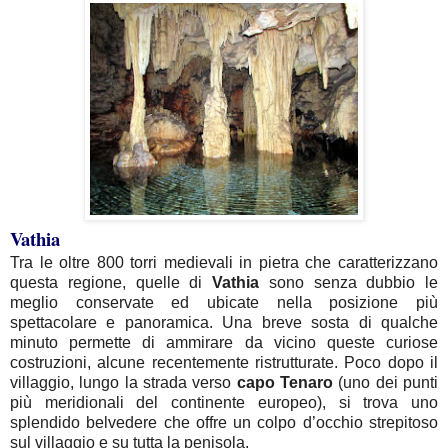
Vathia
Tra le oltre 800 torri medievali in pietra che caratterizzano
questa regione, quelle di
Vathia
sono senza dubbio le
meglio conservate ed ubicate nella posizione più
spettacolare e panoramica. Una breve sosta di qualche
minuto permette di ammirare da vicino queste curiose
costruzioni, alcune recentemente ristrutturate. Poco dopo il
villaggio, lungo la strada verso
capo
Tenaro
(uno dei punti
più meridionali del continente europeo), si trova uno
splendido belvedere che offre un colpo d’occhio strepitoso
sul villaggio e su tutta la penisola.