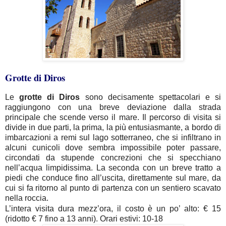
Grotte di Diros
Le
grotte di Diros
sono decisamente spettacolari e si
raggiungono con una breve deviazione dalla strada
principale che scende verso il mare. Il percorso di visita si
divide in due parti, la prima, la più entusiasmante, a bordo di
imbarcazioni a remi sul lago sotterraneo, che si infiltrano in
alcuni cunicoli dove sembra impossibile poter passare,
circondati da stupende concrezioni che si specchiano
nell’acqua limpidissima. La seconda con un breve tratto a
piedi che conduce fino all’uscita, direttamente sul mare, da
cui si fa ritorno al punto di partenza con un sentiero scavato
nella roccia.
L’intera visita dura mezz’ora, il costo è un po’ alto: € 15
(ridotto € 7 fino a 13 anni). Orari estivi: 10-18