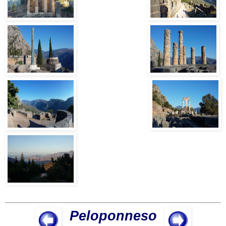
Peloponneso