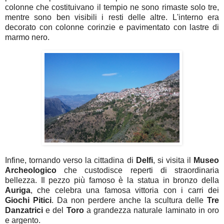
colonne che costituivano il tempio ne sono rimaste solo tre,
mentre sono ben visibili i resti delle altre. L'interno era
decorato con colonne corinzie e pavimentato con lastre di
marmo nero.
Infine, tornando verso la cittadina di
Delfi
, si visita il
Museo
Archeologico
che custodisce reperti di straordinaria
bellezza. Il pezzo più famoso è la statua in bronzo della
Auriga
, che celebra una famosa vittoria con i carri dei
Giochi
Pitici
. Da non perdere anche la scultura delle
Tre
Danzatrici
e del
Toro
a grandezza naturale laminato in oro
e argento.