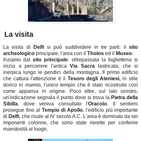
La visita
La visita di
Delfi
si può suddividere in tre parti: il
sito
archeologico
principale, l'area con il
Tholos
ed il
Museo
.
Inziamo dal
sito
principale
: oltrepassata la biglietteria si
inizia a percorrere l'antica
Via
Sacra
lastricata, che si
inerpica lungo le pendici della montagna. Il primo edificio
che cattura l'attenzione è il
Tesoro degli Ateniesi,
in stile
dorico in marmo, l'unico tempio che è stato ricostruito così
come appariva in origine. Poco oltre, sul lato sinistro,
un'indicazione segnala il punto dove si trova la
Pietra della
Sibilla
, dove veniva consultato l'
Oracolo
. Il sentiero
prosegue fino al
Tempio
di Apollo
, l'edificio più importante
di
Delfi
, che risale al IV secolo A.C. L'area è dominato da sei
imponenti colonne, che sono state rierette per conferire
maestosità al luogo.