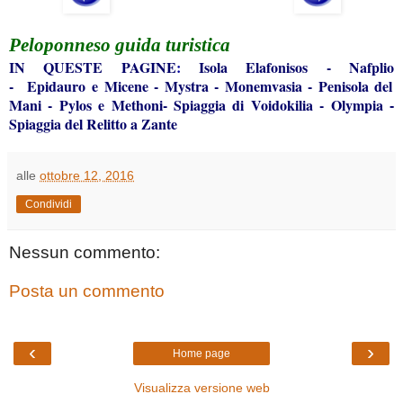
Peloponneso
guida turistica
IN QUESTE
PAGINE
:
Isola Elafonisos
-
Nafplio
-
Epidauro e Micene
-
Mystra
-
Monemvasia
-
Penisola del
Mani
-
Pylos e Methoni
-
Spiaggia di Voidokilia
-
Olympia
-
Spiaggia del Relitto a Zante
alle
ottobre 12, 2016
Condividi
Nessun commento:
Posta un commento
‹
›
Home page
Visualizza versione web