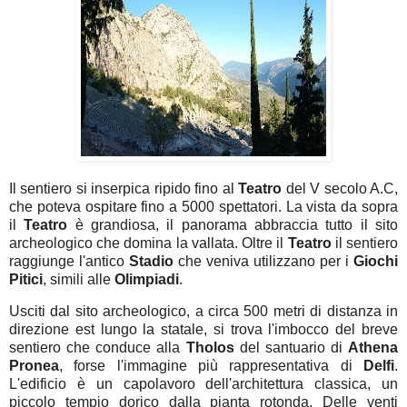
Il sentiero si inserpica ripido fino al
Teatro
del V secolo A.C,
che poteva ospitare fino a 5000 spettatori. La vista da sopra
il
Teatro
è grandiosa, il panorama abbraccia tutto il sito
archeologico che domina la vallata. Oltre il
Teatro
il sentiero
raggiunge l'antico
Stadio
che veniva utilizzano per i
Giochi
Pitici
, simili alle
Olimpiadi
.
Usciti dal sito archeologico, a circa 500 metri di distanza in
direzione est lungo la statale, si trova l'imbocco del breve
sentiero che conduce alla
Tholos
del santuario di
Athena
Pronea
, forse l'immagine più rappresentativa di
Delfi
.
L'edificio è un capolavoro dell'architettura classica, un
piccolo tempio dorico dalla pianta rotonda. Delle venti