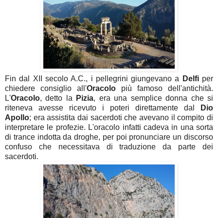
Fin dal XII secolo A.C., i pellegrini giungevano a
Delfi
per
chiedere consiglio all'
Oracolo
più famoso dell'antichità.
L'
Oracolo
, detto la
Pizia
, era una semplice donna che si
riteneva avesse ricevuto i poteri direttamente dal
Dio
Apollo
; era assistita dai sacerdoti che avevano il compito di
interpretare le profezie. L'oracolo infatti cadeva in una sorta
di trance indotta da droghe, per poi pronunciare un discorso
confuso che necessitava di traduzione da parte dei
sacerdoti.