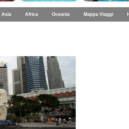
Asia
Africa
Oceania
Mappa Viaggi