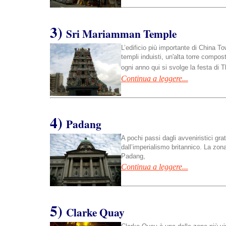
3)
Sri Mariamman Temple
L’edificio più importante di China To
templi induisti, un'alta torre compos
ogni anno qui si svolge la festa di T
Continua a leggere...
4)
Padang
A pochi passi dagli avveniristici gratt
dall’imperialismo britannico. La zon
Padang,
Continua a leggere...
5)
Clarke Quay