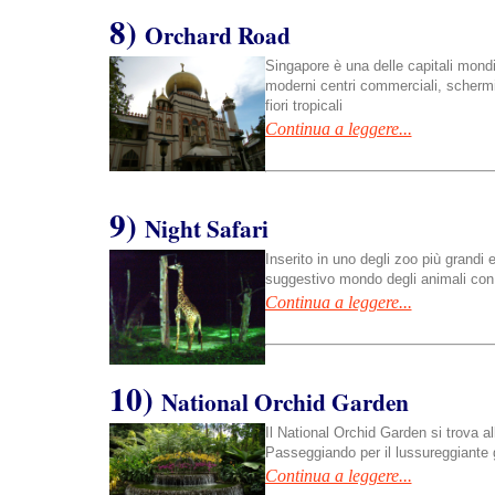
8)
Orchard Road
Singapore è una delle capitali mond
moderni centri commerciali, schermi 
fiori tropicali
Continua a leggere...
9)
Night Safari
Inserito in uno degli zoo più grandi 
suggestivo mondo degli animali con u
Continua a leggere...
10)
National Orchid Garden
Il National Orchid Garden si trova al
Passeggiando per il lussureggiante 
Continua a leggere...