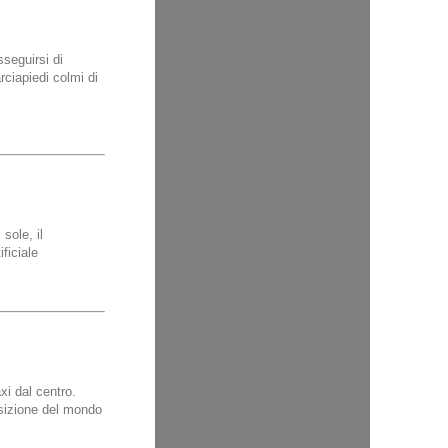
seguirsi di
ciapiedi colmi di
sole, il
ficiale
xi dal centro.
osizione del mondo